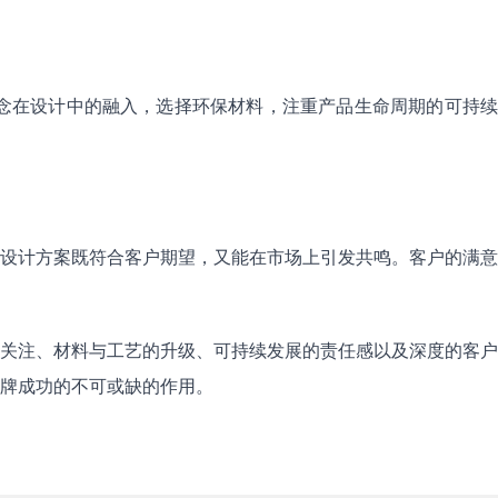
念在设计中的融入，选择环保材料，注重产品生命周期的可持续
设计方案既符合客户期望，又能在市场上引发共鸣。客户的满意
关注、材料与工艺的升级、可持续发展的责任感以及深度的客户
牌成功的不可或缺的作用。