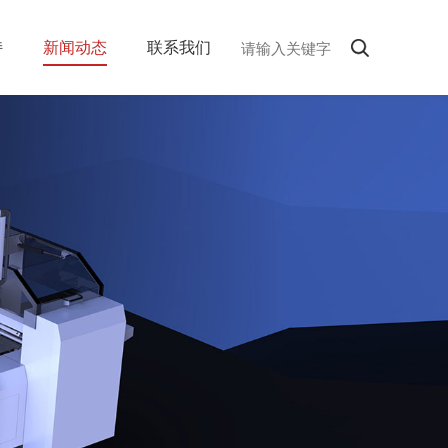
持
新闻动态
联系我们