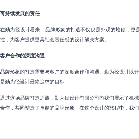
可持续发展的责任
在勤为径设计看来，品牌形象的打造不仅仅是外观的堆砌，更
性，为客户提供更具社会责任感的设计解决方案。
客户合作的深度沟通
品牌形象的打造需要与客户的深度合作和沟通。勤为径设计以开
是勤为径设计最终追求的目标。
通过这场品牌打造之旅，勤为径设计有限公司向我们展示了机械
合作，共同塑造了卓越的品牌形象。在这个设计的旅程中，我们