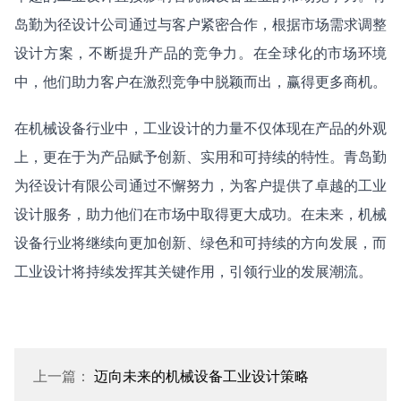
岛勤为径设计公司通过与客户紧密合作，根据市场需求调整
设计方案，不断提升产品的竞争力。在全球化的市场环境
中，他们助力客户在激烈竞争中脱颖而出，赢得更多商机。
在机械设备行业中，工业设计的力量不仅体现在产品的外观
上，更在于为产品赋予创新、实用和可持续的特性。青岛勤
为径设计有限公司通过不懈努力，为客户提供了卓越的工业
设计服务，助力他们在市场中取得更大成功。在未来，机械
设备行业将继续向更加创新、绿色和可持续的方向发展，而
工业设计将持续发挥其关键作用，引领行业的发展潮流。
上一篇：
迈向未来的机械设备工业设计策略