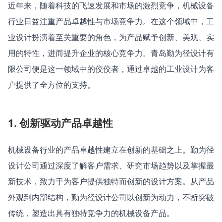
近年来，随着科技的飞速发展和市场的激烈竞争，机械设备
行业日益注重产品卓越性与市场竞争力。在这个领域中，工
业设计扮演着至关重要的角色，为产品赋予创新、美观、实
用的特性，进而提升企业的核心竞争力。青岛勤为径设计有
限公司便是这一领域中的佼佼者，通过卓越的工业设计为客
户提供了全方位的支持。
1. 创新驱动产品卓越性
机械设备行业的产品卓越性建立在创新的基础之上。勤为径
设计公司通过深度了解客户需求、研究市场趋势以及掌握最
新技术，致力于为客户提供独特而创新的设计方案。从产品
外观到内部结构，勤为径设计公司以创新为动力，不断突破
传统，塑造出具有独特竞争力的机械设备产品。