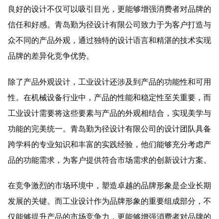
良好的设计不仅可以吸引目光，更能够增强消费者对品牌的
信任和好感。青岛勤为径设计有限公司致力于为客户打造与
众不同的产品外观，通过独特的设计语言和精湛的技术实现
品牌的差异化竞争优势。
除了产品外观设计，工业设计还涉及到产品的功能性和可用
性。在机械设备行业中，产品的性能和稳定性至关重要，而
工业设计需要将这些要素与产品的外观相结合，实现美学与
功能的完美统一。青岛勤为径设计有限公司的设计团队具备
跨学科的专业知识和丰富的实践经验，他们能够充分考虑产
品的功能需求，为客户提供符合市场需求的创新设计方案。
在竞争激烈的市场环境中，塑造卓越的品牌形象是企业长期
发展的关键。而工业设计作为品牌形象的重要组成部分，不
仅能够提升产品的市场竞争力，更能够增强消费者对品牌的