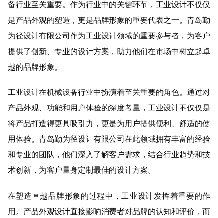
备行业至关重要。作为行业中的关键环节，工业设计不仅仅
是产品外观的塑造，更是品牌形象的重要代表之一。青岛勤
为径设计有限公司作为工业设计领域的重要参与者，为客户
提供了创新、专业的设计方案，助力他们在市场中树立起卓
越的品牌形象。
工业设计在机械设备行业中扮演着至关重要的角色。通过对
产品外观、功能和用户体验的深度考量，工业设计不仅仅是
将产品打造得更具吸引力，更是为用户提供便利、舒适的使
用体验。青岛勤为径设计有限公司在此领域拥有丰富的经验
和专业的团队，他们深入了解客户需求，结合行业趋势和技
术创新，为客户量身定制最佳的设计方案。
在塑造卓越品牌形象的过程中，工业设计发挥着重要的作
用。产品外观设计直接影响消费者对品牌的认知和评价，而