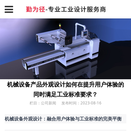
机械设备产品外观设计如何在提升用户体验的
同时满足工业标准要求？
栏目：公司新闻
发布时间：2023-08-16
机械设备外观设计：融合用户体验与工业标准的完美平衡